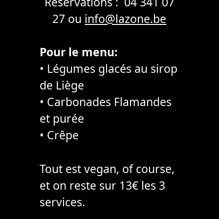
Réservations : 04 341 07
27 ou
info@lazone.be
Pour le menu:
• Légumes glacés au sirop
de Liège
• Carbonades Flamandes
et purée
• Crêpe
Tout est vegan, of course,
et on reste sur 13€ les 3
services.