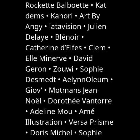
Rockette Balboette • Kat
dems • Kahori • Art By
Angy • latavision • Julien
Delaye • Blénoir •
Catherine d’Elfes • Clem •
Elle Minerve • David
Geron • Zouwi • Sophie
Desmedt • AelynnOleum •
Giov’ • Motmans Jean-
Noël • Dorothée Vantorre
• Adeline Mou • Amé
Illustration • Versa Prisme
• Doris Michel • Sophie