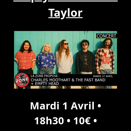
Taylor
Mardi 1 Avril •
18h30 • 10€ •