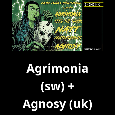
Agrimonia
(sw) +
Agnosy (uk)