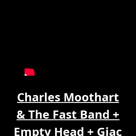
Charles Moothart
& The Fast Band +
Empty Head + Giac