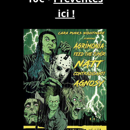
ici !