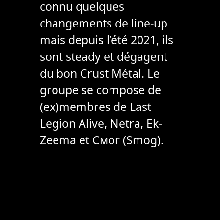
connu quelques
changements de line-up
mais depuis l’été 2021, ils
sont steady et dégagent
du bon Crust Métal. Le
groupe se compose de
(ex)membres de Last
Legion Alive, Netra, Ek-
Zeema et Смог (Smog).