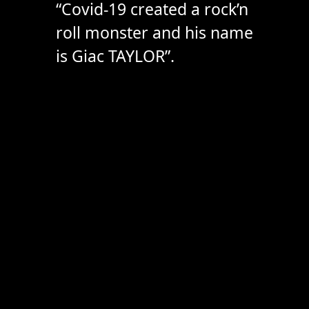
“Covid-19 created a rock’n
roll monster and his name
is Giac TAYLOR”.