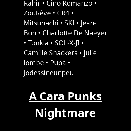
Rahir • Cino Romanzo •
ZouRêve • CR4 •
Mitsuhachi • SKI • Jean-
Bon • Charlotte De Naeyer
• Tonkla • SOL-X-JI •
Camille Snackers • julie
lombe • Pupa •
Jodessineunpeu
A Cara Punks
Nightmare