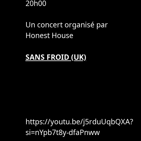
20h00
Un concert organisé par
Honest House
SANS FROID (UK)
https://youtu.be/j5rduUqbQXA?
si=nYpb7t8y-dfaPnww