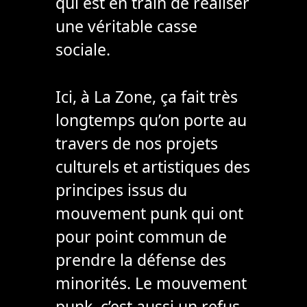
qui est en train de réaliser
une véritable casse
sociale.
Ici, à La Zone, ça fait très
longtemps qu’on porte au
travers de nos projets
culturels et artistiques des
principes issus du
mouvement punk qui ont
pour point commun de
prendre la défense des
minorités. Le mouvement
punk, c’est aussi un refus