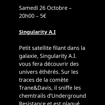
Samedi 26 Octobre –
20h00 – 5€
Singularity A.I
Petit satellite filant dans la
galaxie, Singularity A.I.
vous fera découvrir des
univers éthérés. Sur les
traces de la comète
Trane&Davis, il sniffe les
chemtrails d’Underground
Resistance et est plaqué