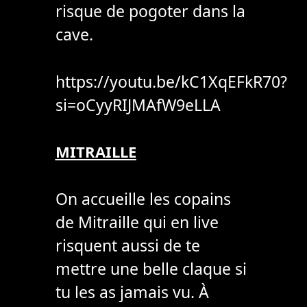
risque de pogoter dans la
cave.
https://youtu.be/kC1XqEFkR70?
si=oCyyRIJMAfW9eLLA
MITRAILLE
On accueille les copains
de Mitraille qui en live
risquent aussi de te
mettre une belle claque si
tu les as jamais vu. À