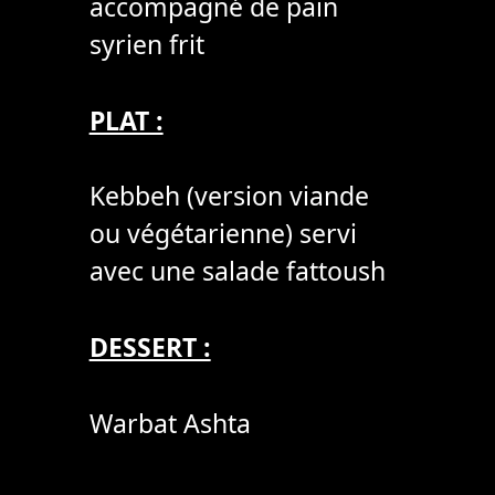
accompagné de pain
syrien frit
PLAT :
Kebbeh (version viande
ou végétarienne) servi
avec une salade fattoush
DESSERT :
Warbat Ashta