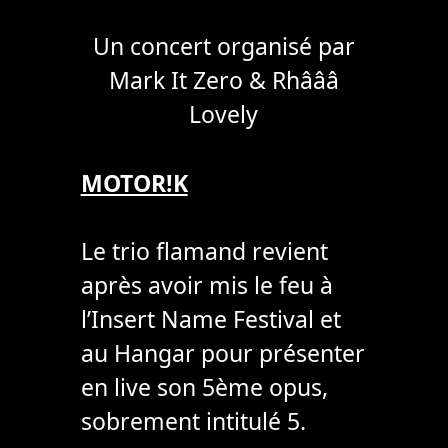
Un concert organisé par
Mark It Zero & Rhâââ
Lovely
MOTOR!K
Le trio flamand revient
après avoir mis le feu à
l’Insert Name Festival et
au Hangar pour présenter
en live son 5ème opus,
sobrement intitulé 5.