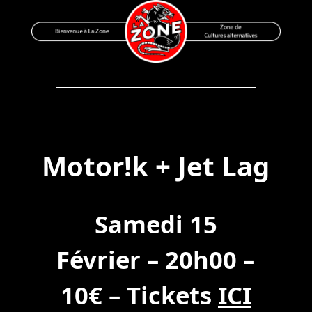
Skip
to
content
Bienvenue à La Zone
Zone de Cultures Alternatives
Motor!k + Jet Lag
Samedi 15
Février – 20h00 –
10€ – Tickets
ICI