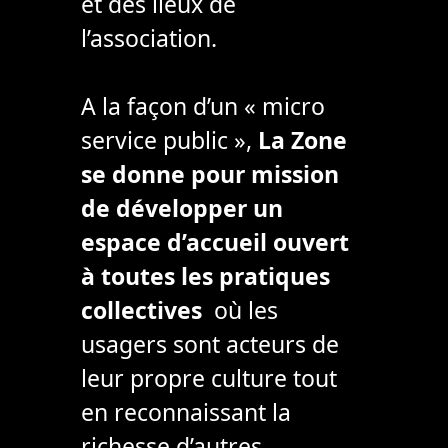
et des lieux de
l’association.
A la façon d’un « micro
service public »,
La Zone
se donne pour mission
de développer un
espace d’accueil ouvert
à toutes les pratiques
collectives
où les
usagers sont acteurs de
leur propre culture tout
en reconnaissant la
richesse d’autres