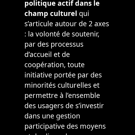
politique actif dans le
champ culturel
qui
s’articule autour de 2 axes
: la volonté de soutenir,
par des processus
d’accueil et de
coopération, toute
initiative portée par des
minorités culturelles et
permettre à l’ensemble
des usagers de s’investir
dans une gestion
participative des moyens