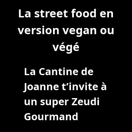
Post
La street food en
navigation
version vegan ou
végé
La Cantine de
Joanne t’invite à
un super Zeudi
Gourmand