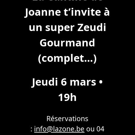
Joanne t’invite à
un super Zeudi
Gourmand
(complet…)
Jeudi 6 mars •
19h
Réservations
:
info@lazone.be
ou 04