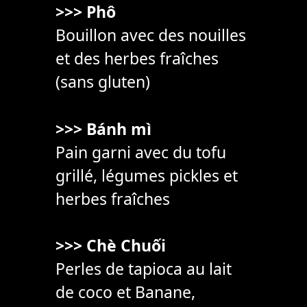
>>> Phô
Bouillon avec des nouilles
et des herbes fraîches
(sans gluten)
>>> Bánh mì
Pain garni avec du tofu
grillé, légumes pickles et
herbes fraîches
>>> Chè Chuối
Perles de tapioca au lait
de coco et Banane,