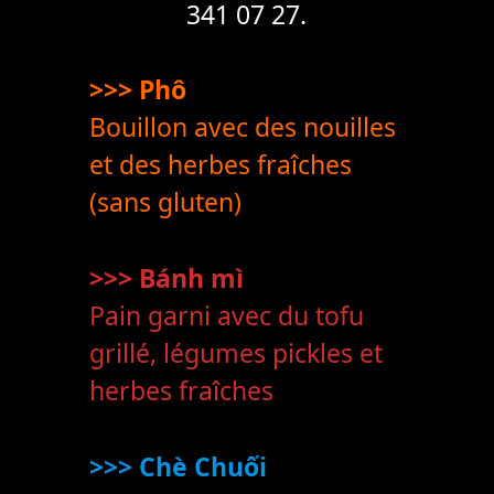
341 07 27.
>>> Phô
Bouillon avec des nouilles
et des herbes fraîches
(sans gluten)
>>> Bánh mì
Pain garni avec du tofu
grillé, légumes pickles et
herbes fraîches
>>> Chè Chuối