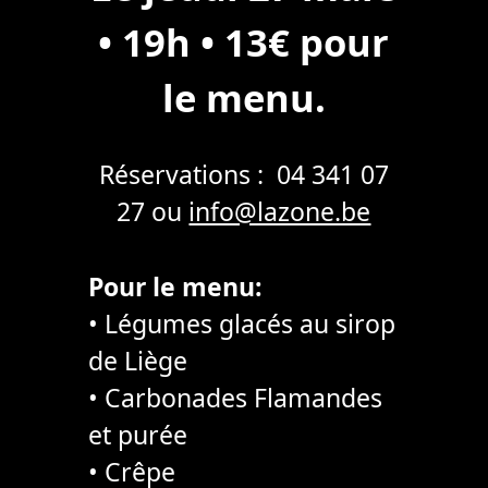
• 19h • 13€ pour
le menu.
Réservations : 04 341 07
27 ou
info@lazone.be
Pour le menu:
• Légumes glacés au sirop
de Liège
• Carbonades Flamandes
et purée
• Crêpe