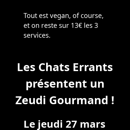
Tout est vegan, of course,
et on reste sur 13€ les 3
services.
Post
Les Chats Errants
navigation
présentent un
Zeudi Gourmand !
Le jeudi 27 mars