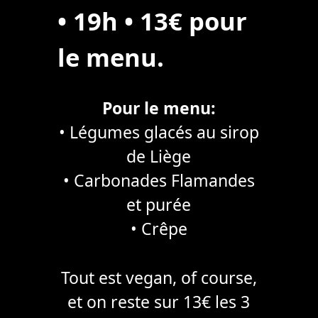
• 19h • 13€ pour
le menu.
Pour le menu:
• Légumes glacés au sirop
de Liège
• Carbonades Flamandes
et purée
• Crêpe
Tout est vegan, of course,
et on reste sur 13€ les 3