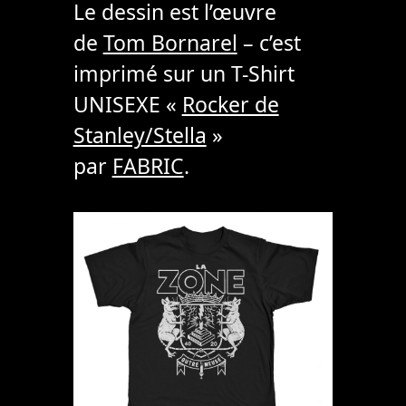
Le dessin est l’œuvre
de
Tom Bornarel
– c’est
imprimé sur un T-Shirt
UNISEXE «
Rocker de
Stanley/Stella
»
par
FABRIC
.