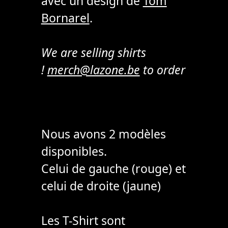
avec un design de
Tom
Bornarel
.
We are selling shirts
!
merch@lazone.be
to order
Nous avons 2 modèles
disponibles.
Celui de gauche (rouge) et
celui de droite (jaune)
Les T-Shirt sont