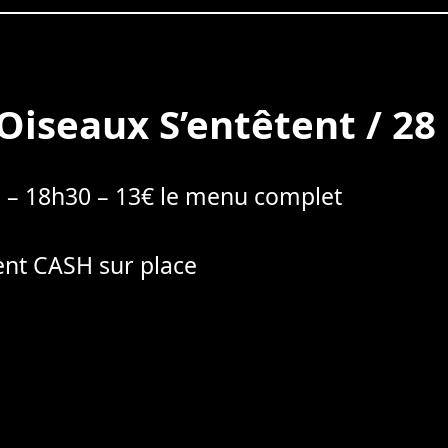
 Oiseaux S’entêtent / 2
 – 18h30 – 13€ le menu complet
nt CASH sur place