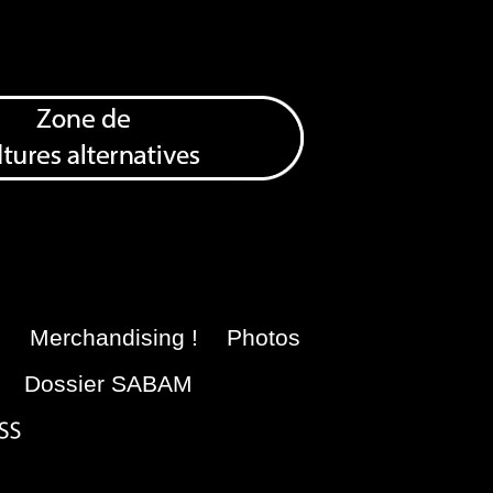
e
Merchandising !
Photos
Dossier SABAM