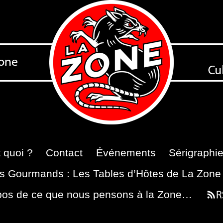
 quoi ?
Contact
Événements
Sérigraphi
s Gourmands : Les Tables d’Hôtes de La Zone
pos de ce que nous pensons à la Zone…