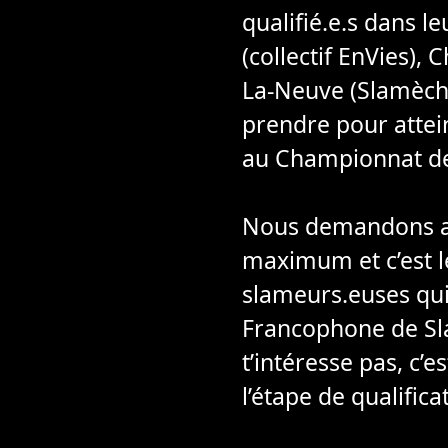
qualifié.e.s dans l
(collectif EnVies),
La-Neuve (Slamèche
prendre pour atte
au Championnat de
Nous demandons aux
maximum et c’est le
slameurs.euses qui
Francophone de Sla
t’intéresse pas, c’
l’étape de qualifica