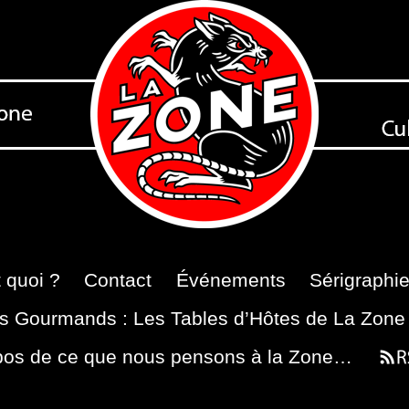
 quoi ?
Contact
Événements
Sérigraphi
s Gourmands : Les Tables d’Hôtes de La Zone
pos de ce que nous pensons à la Zone…