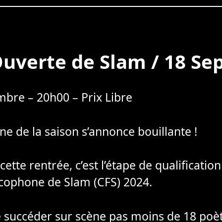
uverte de Slam / 18 S
bre – 20h00 – Prix Libre
ne de la saison s’annonce bouillante !
te rentrée, c’est l’étape de qualification
ophone de Slam (CFS) 2024.
e succéder sur scène pas moins de 18 poè