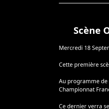
Scène O
Mercredi 18 Septem
Cette première scè
Au programme de cet
Championnat Franc
Ce dernier verra s