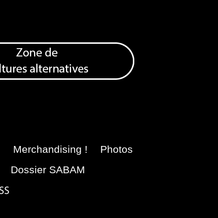
e
Merchandising !
Photos
Dossier SABAM