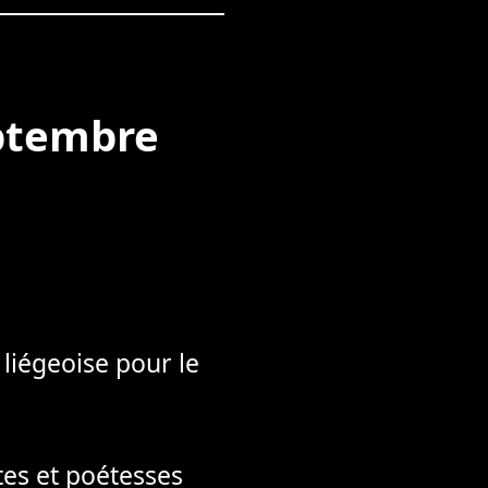
eptembre
 liégeoise pour le
tes et poétesses