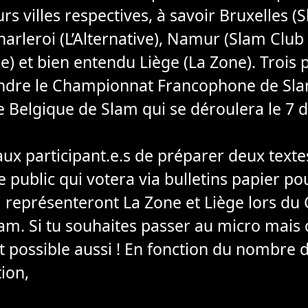
eurs villes respectives, à savoir Bruxelles 
 Charleroi (L’Alternative), Namur (Slam Cl
) et bien entendu Liège (La Zone). Trois p
indre le Championnat Francophone de Sla
 Belgique de Slam qui se déroulera le 7
 participant.e.s de préparer deux texte
 public qui votera via bulletins papier pou
 représenteront La Zone et Liège lors d
m. Si tu souhaites passer au micro mais 
est possible aussi ! En fonction du nombre d
tion,