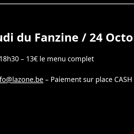
di du Fanzine / 24 Oct
 18h30 – 13€ le menu complet
nfo@lazone.be
– Paiement sur place CASH