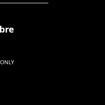
obre
 ONLY