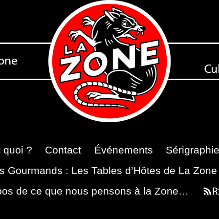
 quoi ?
Contact
Événements
Sérigraphi
s Gourmands : Les Tables d’Hôtes de La Zone
pos de ce que nous pensons à la Zone…