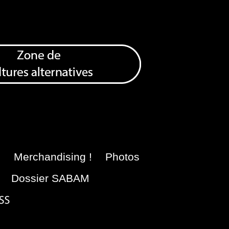
e
Merchandising !
Photos
Dossier SABAM