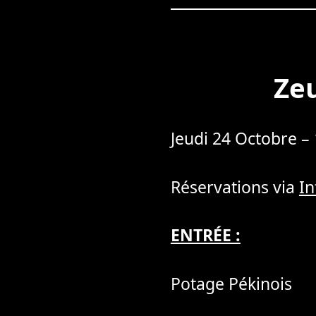
Zeu
Jeudi 24 Octobre –
Réservations via
I
ENTRÉE :
Potage Pékinois