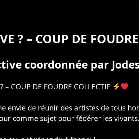
OVE ? – COUP DE FOUDRE
ctive coordonnée par Jod
 ? – COUP DE FOUDRE COLLECTIF
e envie de réunir des artistes de tous hor
our comme sujet pour fédérer les vivants