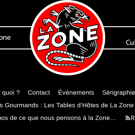
 quoi ?
Contact
Événements
Sérigraphi
s Gourmands : Les Tables d’Hôtes de La Zone
pos de ce que nous pensons à la Zone…