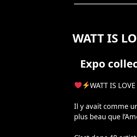
WATT IS L
Expo colle
WATT IS LOVE
Il y avait comme un
plus beau que l’Am