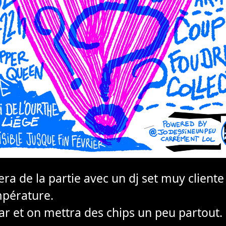
ra de la partie avec un dj set muy client
mpérature.
bar et on mettra des chips un peu partout.