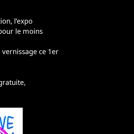
ion, l’expo
 pour le moins
u vernissage ce 1er
gratuite,