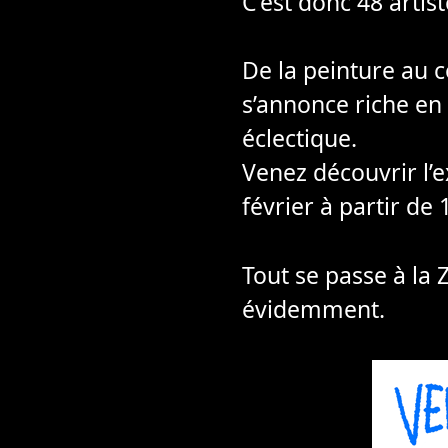
C’est donc 48 artist
De la peinture au co
s’annonce riche en 
éclectique.
Venez découvrir l’e
février à partir de 
Tout se passe à la 
évidemment.