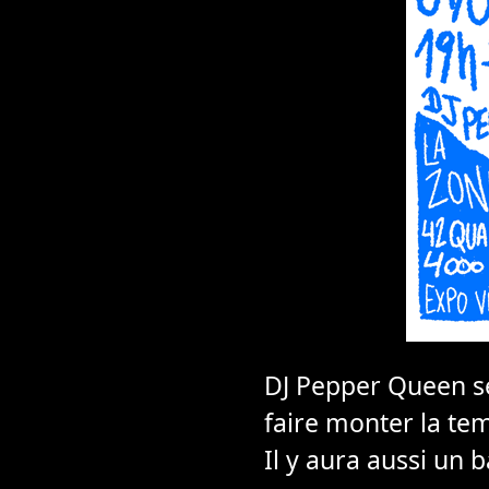
DJ Pepper Queen se
faire monter la te
Il y aura aussi un 