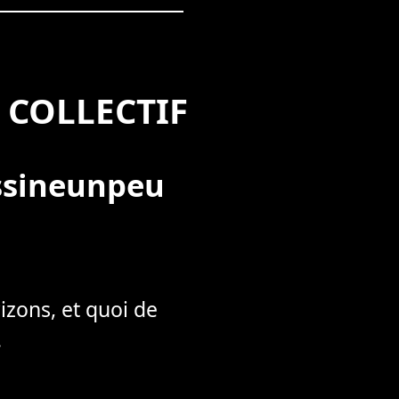
 COLLECTIF
essineunpeu
izons, et quoi de
.