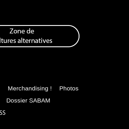
e
Merchandising !
Photos
Dossier SABAM