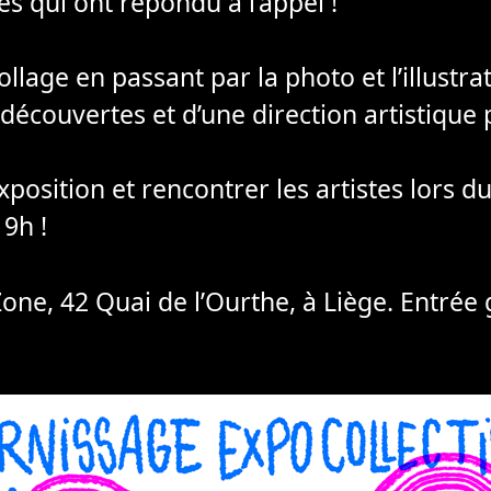
es qui ont répondu à l’appel !
llage en passant par la photo et l’illustrat
découvertes et d’une direction artistique
xposition et rencontrer les artistes lors d
19h !
Zone, 42 Quai de l’Ourthe, à Liège. Entrée 