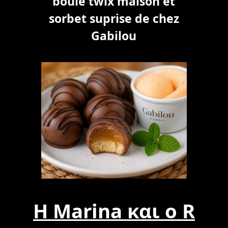
boule twix maison et
sorbet suprise de chez
Gabilou
Η Marina και ο R