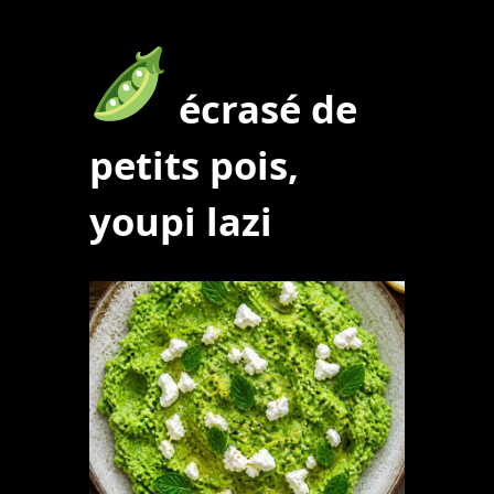
écrasé de
petits pois,
youpi lazi