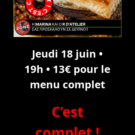
Jeudi 18 juin •
19h • 13€ pour le
menu complet
C’est
complet !