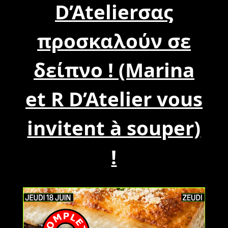
D’Atelierσας
προσκαλούν σε
δείπνο ! (Marina
et R D’Atelier vous
invitent à souper)
!