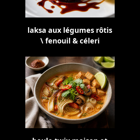
laksa aux légumes rôtis
\ fenouil & céleri