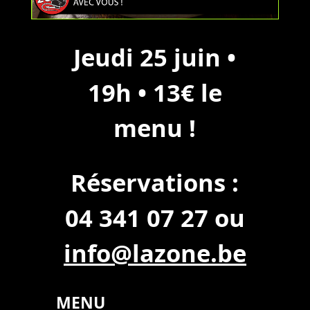
Jeudi 25 juin •
19h • 13€ le
menu !
Réservations :
04 341 07 27 ou
info@lazone.be
MENU