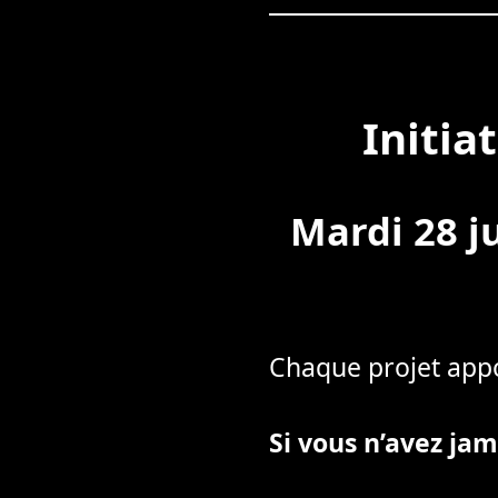
Initia
Mardi 28 j
Chaque projet appo
Si vous n’avez jama