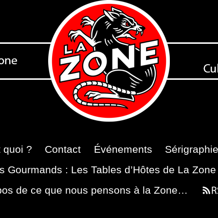
 quoi ?
Contact
Événements
Sérigraphi
s Gourmands : Les Tables d’Hôtes de La Zone
pos de ce que nous pensons à la Zone…