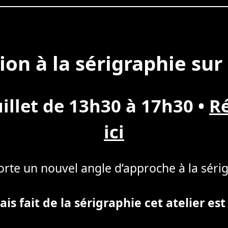
tion à la sérigraphie sur
uillet de 13h30 à 17h30
•
R
ici
rte un nouvel angle d’approche à la séri
is fait de la sérigraphie cet atelier est