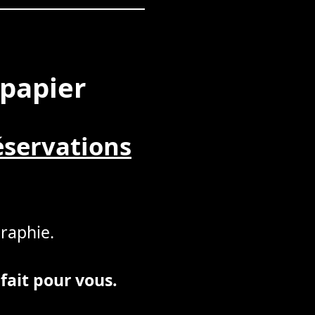
 papier
éservations
graphie.
 fait pour vous.