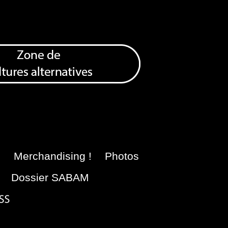
e
Merchandising !
Photos
Dossier SABAM