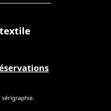
textile
éservations
 sérigraphie.