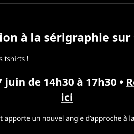
tion à la sérigraphie sur 
tshirts !
 juin de 14h30 à 17h30
•
R
ici
t apporte un nouvel angle d’approche à la