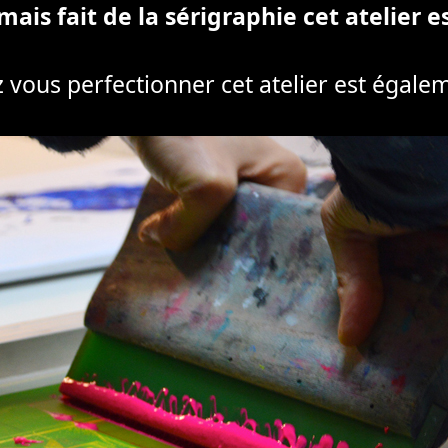
mais fait de la sérigraphie cet atelier e
z vous perfectionner cet atelier est égale