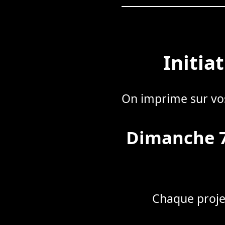
Initia
On imprime sur vos 
Dimanche 7
Chaque proje