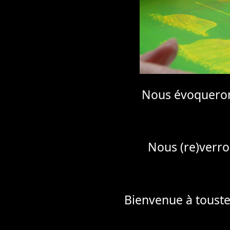
Nous évoquerons
Nous (re)verro
Bienvenue à touste