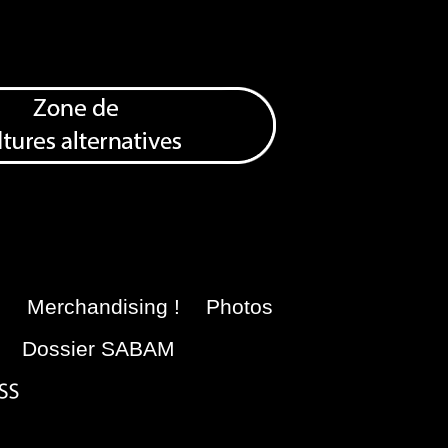
e
Merchandising !
Photos
Dossier SABAM