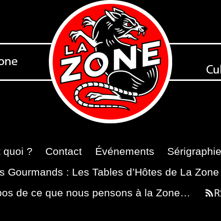
 quoi ?
Contact
Événements
Sérigraphi
s Gourmands : Les Tables d’Hôtes de La Zone
pos de ce que nous pensons à la Zone…