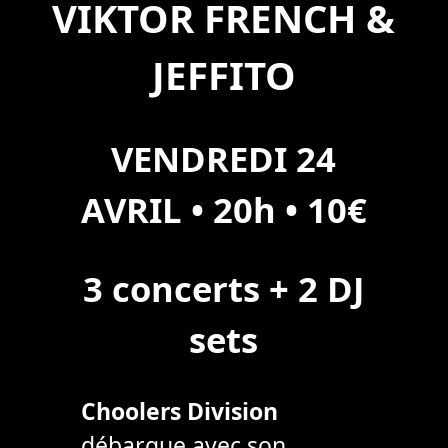
VIKTOR FRENCH &
JEFFITO
VENDREDI 24
AVRIL • 20h • 10€
3 concerts + 2 DJ
sets
Choolers Division
débarque avec son