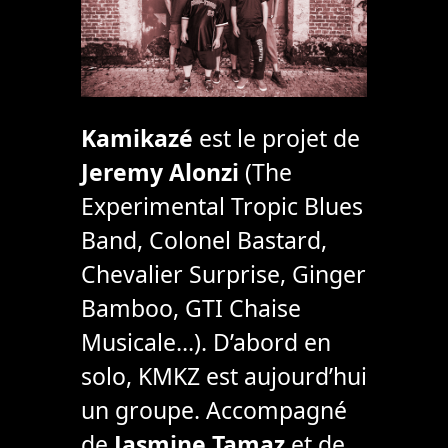
Kamikazé
est le projet de
Jeremy Alonzi
(The
Experimental Tropic Blues
Band, Colonel Bastard,
Chevalier Surprise, Ginger
Bamboo, GTI Chaise
Musicale…). D’abord en
solo, KMKZ est aujourd’hui
un groupe. Accompagné
de
Jasmine Tamaz
et de