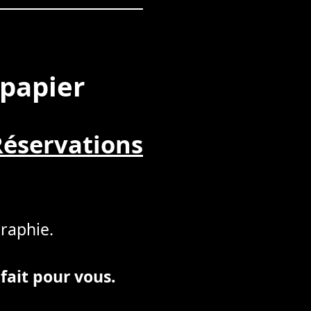
 papier
Réservations
graphie.
 fait pour vous.