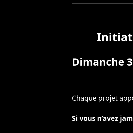
Initia
Dimanche 3
Chaque projet appo
Si vous n’avez jama