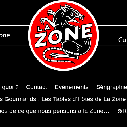
 quoi ?
Contact
Événements
Sérigraphi
s Gourmands : Les Tables d’Hôtes de La Zone
pos de ce que nous pensons à la Zone…