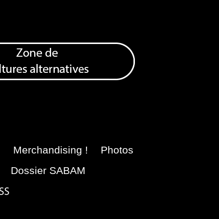
e
Merchandising !
Photos
Dossier SABAM