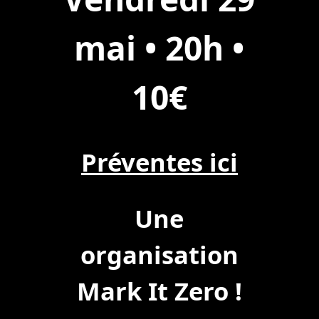
mai • 20h •
10€
Préventes ici
Une
organisation
Mark It Zero !