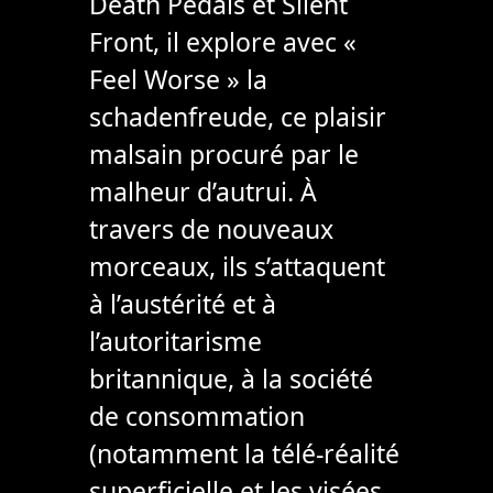
Death Pedals et Silent
Front, il explore avec «
Feel Worse » la
schadenfreude, ce plaisir
malsain procuré par le
malheur d’autrui. À
travers de nouveaux
morceaux, ils s’attaquent
à l’austérité et à
l’autoritarisme
britannique, à la société
de consommation
(notamment la télé-réalité
superficielle et les visées