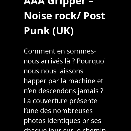
AAA Gripper –
Noise rock/ Post
Punk (UK)
Comment en sommes-
nous arrivés là ? Pourquoi
nous nous laissons
happer par la machine et
n’en descendons jamais ?
La couverture présente
l’une des nombreuses
photos identiques prises
chaque jour sur le chemin