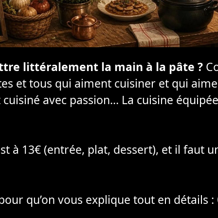
tre littéralement la main à la pâte ?
Co
utes et tous qui aiment cuisiner et qui aim
t cuisiné avec passion… La cuisine équipé
 à 13€ (entrée, plat, dessert), et il faut 
pour qu’on vous explique tout en détails :