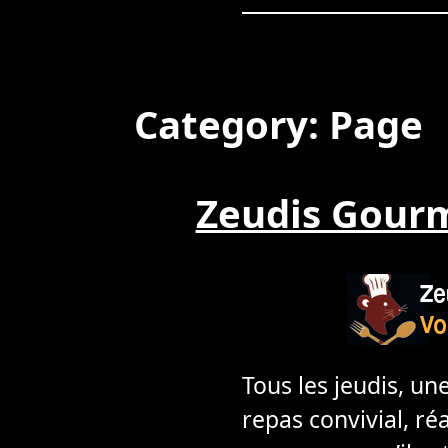
Category:
Page
Zeudis Gourm
Tous les jeudis, un
repas convivial, ré