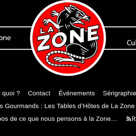
 quoi ?
Contact
Événements
Sérigraphi
s Gourmands : Les Tables d’Hôtes de La Zone
pos de ce que nous pensons à la Zone…