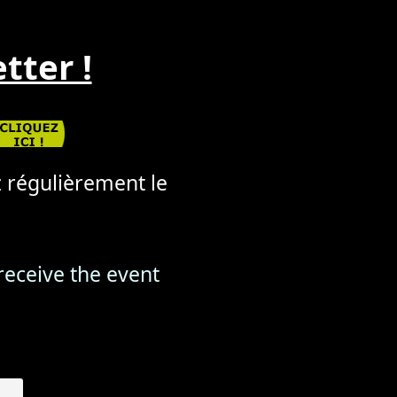
tter !
ez régulièrement le
 receive the event