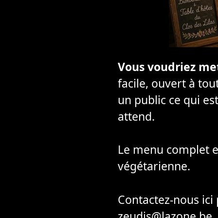
Vous voudriez met
facile, ouvert à to
un public ce qui es
attend.
Le menu complet est
végétarienne.
Contactez-nous ici 
zeudis@lazone.be