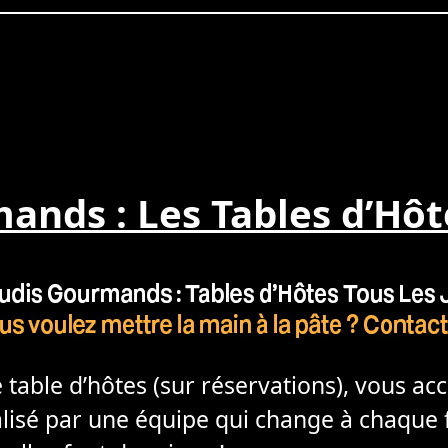
ands : Les Tables d’Hôt
e table d’hôtes (sur réservations), vous ac
alisé par une équipe qui change à chaque f