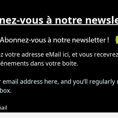
ez-vous à notre newsle
vez votre adresse eMail ici, et vous recevr
nements dans votre boite.
ur email address here, and you’ll regularly
nbox.
ail