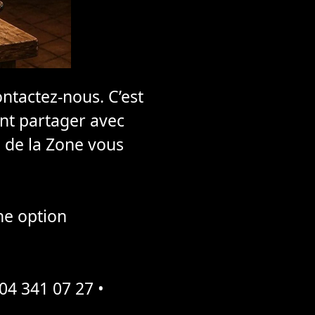
ntactez-nous. C’est
ent partager avec
e de la Zone vous
une option
 04 341 07 27 •