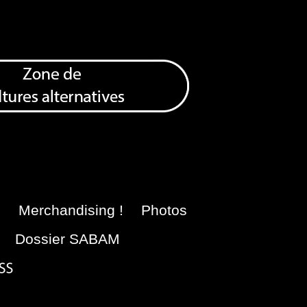
e
Merchandising !
Photos
Dossier SABAM