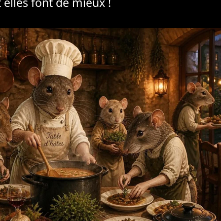
 elles font de mieux !