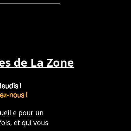
es de La Zone
cueille pour un
ois, et qui vous