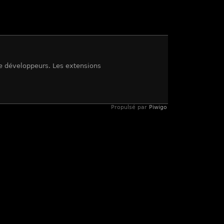
de développeurs. Les extensions
Propulsé par
Piwigo