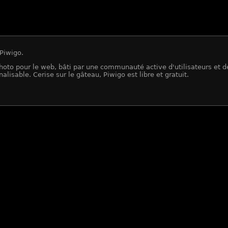
 Piwigo.
 photo pour le web, bâti par une communauté active d'utilisateurs et 
lisable. Cerise sur le gâteau, Piwigo est libre et gratuit.