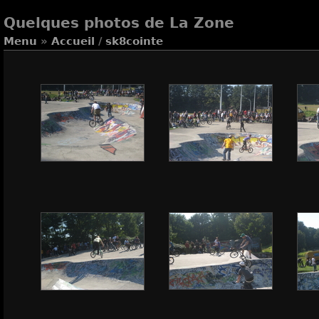
Quelques photos de La Zone
Menu
»
Accueil
/
sk8cointe