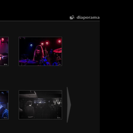
diaporama