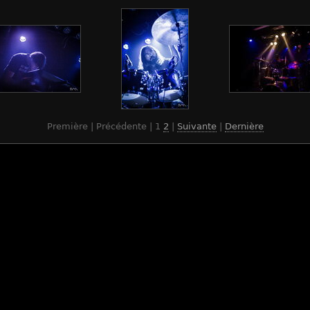
Première | Précédente |
1
2
|
Suivante
|
Dernière