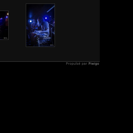
Propulsé par
Piwigo