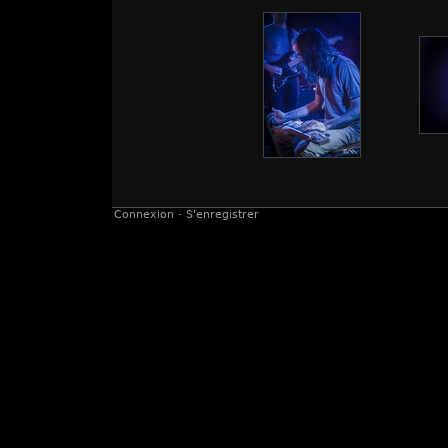
Connexion
-
S'enregistrer