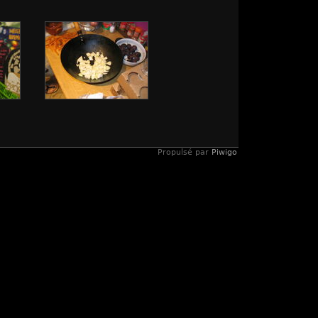
Propulsé par
Piwigo