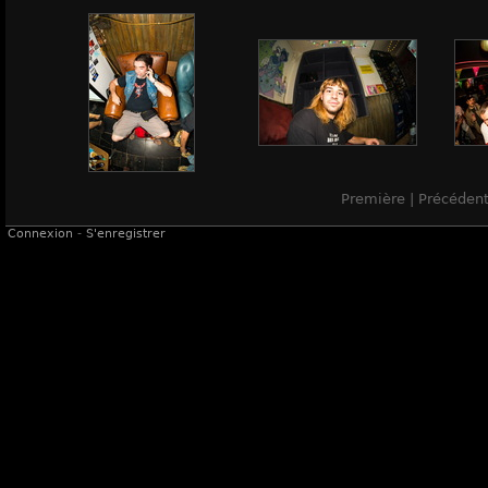
Première | Précéden
Connexion
-
S'enregistrer