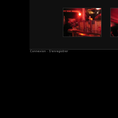
Connexion
-
S'enregistrer