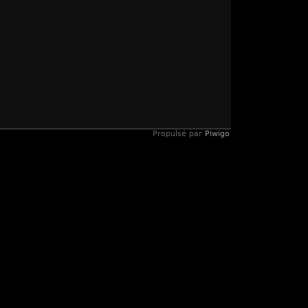
Propulsé par
Piwigo