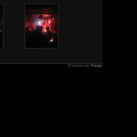
Propulsé par
Piwigo