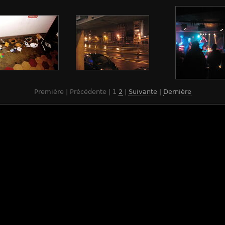
Première | Précédente |
1
2
|
Suivante
|
Dernière