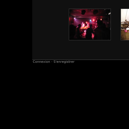
Connexion
-
S'enregistrer