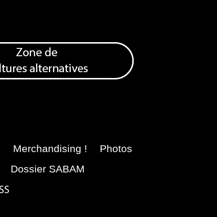
e
Merchandising !
Photos
Dossier SABAM