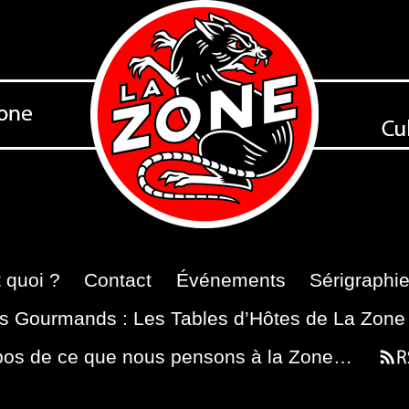
 quoi ?
Contact
Événements
Sérigraphi
s Gourmands : Les Tables d’Hôtes de La Zone
pos de ce que nous pensons à la Zone…