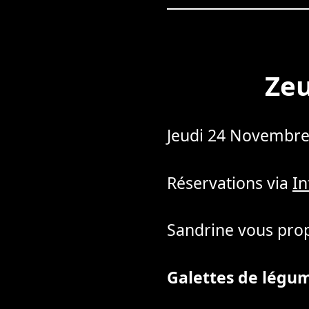
Zeu
Jeudi 24 Novembre
Réservations via
I
Sandrine vous prop
Galettes de légu