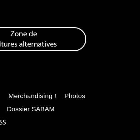
e
Merchandising !
Photos
Dossier SABAM