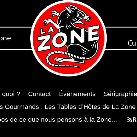
 quoi ?
Contact
Événements
Sérigraphi
s Gourmands : Les Tables d’Hôtes de La Zone
pos de ce que nous pensons à la Zone…