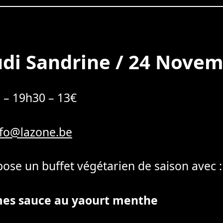
di Sandrine / 24 Nove
 – 19h30 – 13€
nfo@lazone.be
ose un buffet végétarien de saison avec :
mes sauce au yaourt menthe