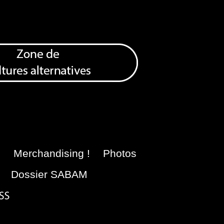
e
Merchandising !
Photos
Dossier SABAM