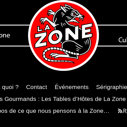
 quoi ?
Contact
Événements
Sérigraphi
s Gourmands : Les Tables d’Hôtes de La Zone
pos de ce que nous pensons à la Zone…