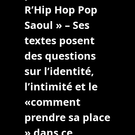
R’Hip Hop Pop
Saoul » – Ses
textes posent
des questions
sur l’identité,
l’intimité et le
«comment
prendre sa place
» dans ce