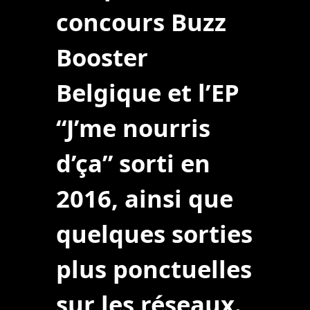
concours Buzz
Booster
Belgique et l’EP
“J’me nourris
d’ça” sorti en
2016, ainsi que
quelques sorties
plus ponctuelles
sur les réseaux.