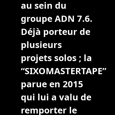
au sein du
groupe ADN 7.6.
Déjà porteur de
plusieurs
projets solos ; la
“SIXOMASTERTAPE”
parue en 2015
qui lui a valu de
remporter le