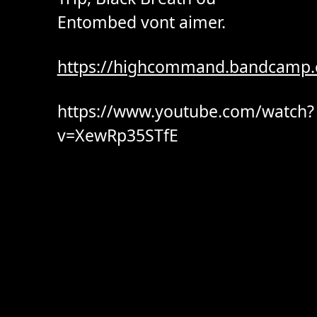
Entombed vont aimer.
https://highcommand.bandcamp
https://www.youtube.com/watch?
v=XewRp35STfE
Post
navigation