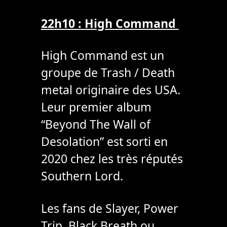
22h10 : High Command
High Command est un
groupe de Trash / Death
metal originaire des USA.
Leur premier album
“Beyond The Wall of
Desolation” est sorti en
2020 chez les très réputés
Southern Lord.
Les fans de Slayer, Power
Trip, Black Breath ou