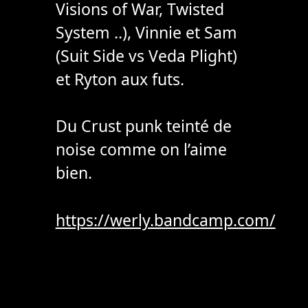
Visions of War, Twisted
System ..), Vinnie et Sam
(Suit Side vs Veda Plight)
et Ryton aux futs.
Du Crust punk teinté de
noise comme on l’aime
bien.
https://werly.bandcamp.com/