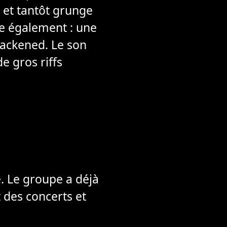
 et tantôt grunge
ée également : une
lackened. Le son
e gros riffs
 Le groupe a déjà
des concerts et