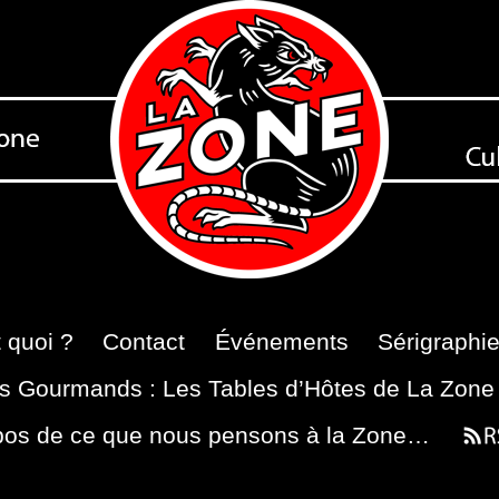
 quoi ?
Contact
Événements
Sérigraphi
s Gourmands : Les Tables d’Hôtes de La Zone
pos de ce que nous pensons à la Zone…