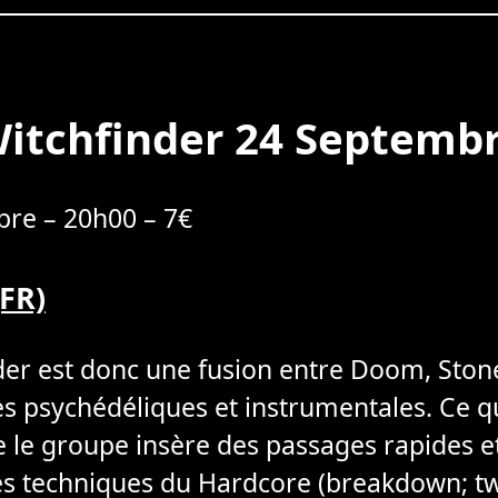
itchfinder 24 Septemb
re – 20h00 – 7€
FR)
der est donc une fusion entre Doom, Ston
 psychédéliques et instrumentales. Ce qui 
que le groupe insère des passages rapides e
es techniques du Hardcore (breakdown; tw