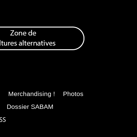
e
Merchandising !
Photos
Dossier SABAM