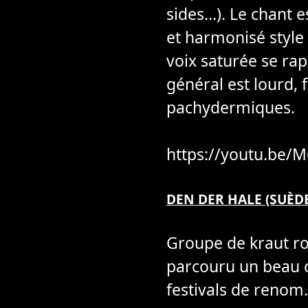
sides…). Le chant 
et harmonisé style
voix saturée se ra
général est lourd, 
pachydermiques.
https://youtu.be/
DEN DER HALE (SUÈD
Groupe de kraut r
parcouru un beau c
festivals de renom.