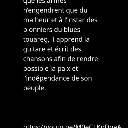
que les armes
n’engendrent que du
malheur et à l’instar des
pionniers du blues
touareg, il apprend la
guitare et écrit des
chansons afin de rendre
possible la paix et
l’indépendance de son
peuple.
https://youtu.be/M0eCLKpDqaA