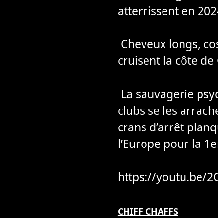
atterrissent en 202
Cheveux longs, cost
cruisent la côte de 
La sauvagerie psyc
clubs se les arrach
crans d’arrêt planq
l’Europe pour la 1e
https://youtu.be
CHIFF CHAFFS