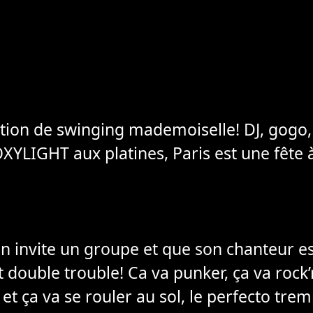
tion de swinging mademoiselle! DJ, gogo,
XYLIGHT aux platines, Paris est une fête
 invite un groupe et que son chanteur est
t double trouble! Ca va punker, ça va rock’n
 et ça va se rouler au sol, le perfecto tre