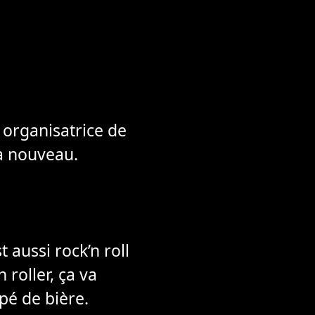
 organisatrice de
 à nouveau.
 aussi rock’n roll
 roller, ça va
mpé de bière.