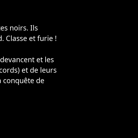
s noirs. Ils
 Classe et furie !
devancent et les
cords) et de leurs
la conquête de