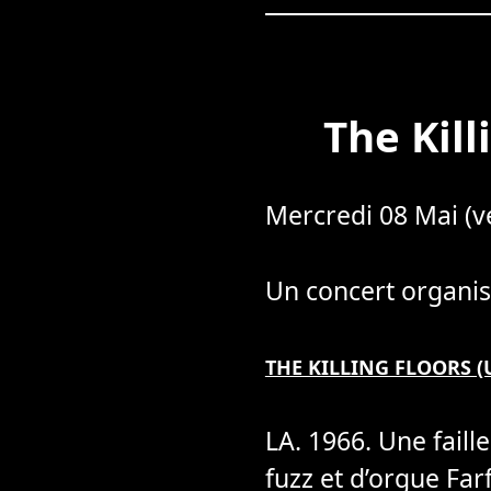
The Kill
Mercredi 08 Mai (ve
Un concert organis
THE KILLING FLOORS (
LA. 1966. Une faill
fuzz et d’orgue Far