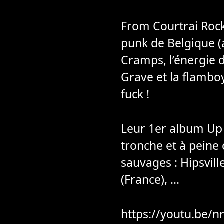
From Courtrai Rock’
punk de Belgique (a
Cramps, l’énergie d
Grave et la flambo
fuck !
Leur 1er album Up 
tronche et à peine 
sauvages : Hipsvill
(France), …
https://youtu.be/