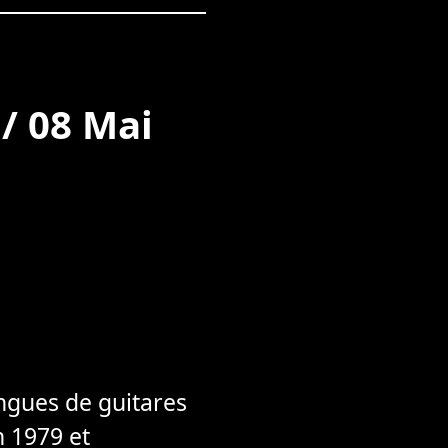
 / 08 Mai
ingues de guitares
n 1979 et