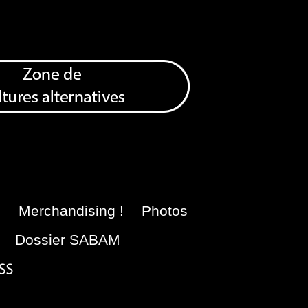
e
Merchandising !
Photos
Dossier SABAM