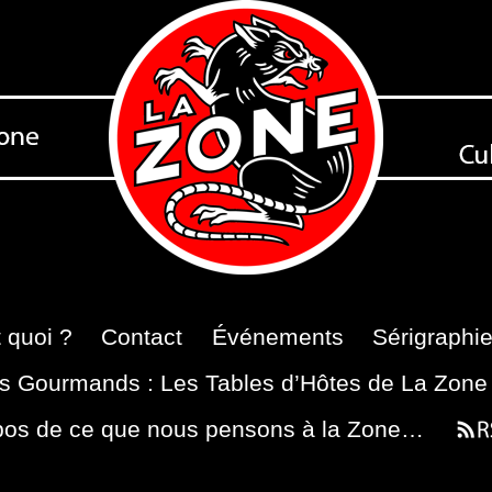
 quoi ?
Contact
Événements
Sérigraphi
s Gourmands : Les Tables d’Hôtes de La Zone
pos de ce que nous pensons à la Zone…