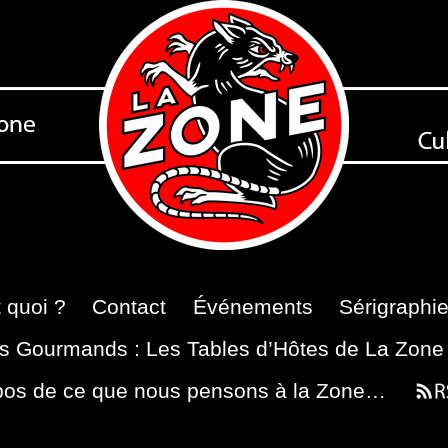
 quoi ?
Contact
Événements
Sérigraphi
s Gourmands : Les Tables d’Hôtes de La Zone
pos de ce que nous pensons à la Zone…