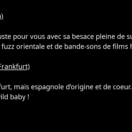
n)
 juste pour vous avec sa besace pleine de s
fuzz orientale et de bande-sons de films h
(Frankfurt)
urt, mais espagnole d’origine et de coeur
ild baby !