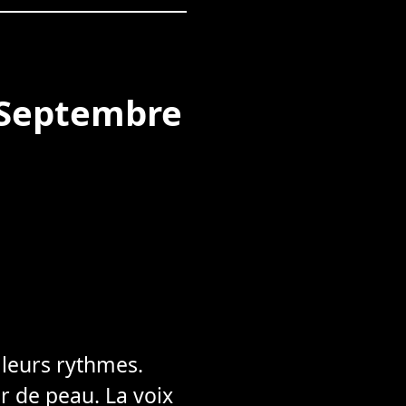
9 Septembre
 leurs rythmes.
eur de peau. La voix