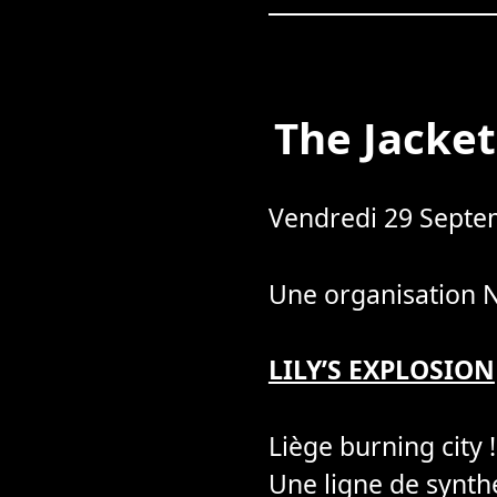
The Jacket
Vendredi 29 Septem
Une organisation 
LILY’S EXPLOSION
Liège burning city 
Une ligne de synthé 