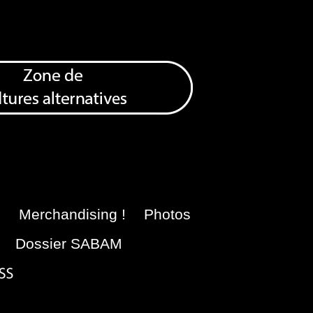
e
Merchandising !
Photos
Dossier SABAM