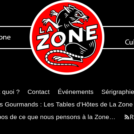
 quoi ?
Contact
Événements
Sérigraphi
s Gourmands : Les Tables d’Hôtes de La Zone
pos de ce que nous pensons à la Zone…