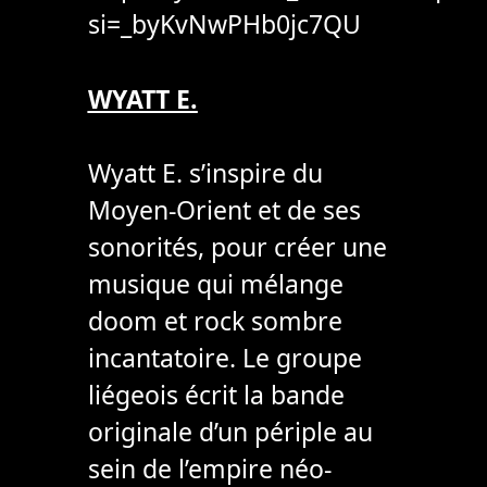
si=_byKvNwPHb0jc7QU
WYATT E.
Wyatt E. s’inspire du
Moyen-Orient et de ses
sonorités, pour créer une
musique qui mélange
doom et rock sombre
incantatoire. Le groupe
liégeois écrit la bande
originale d’un périple au
sein de l’empire néo-