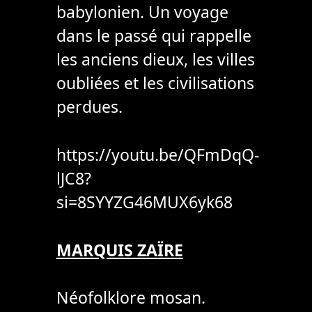
babylonien. Un voyage
dans le passé qui rappelle
les anciens dieux, les villes
oubliées et les civilisations
perdues.
https://youtu.be/QFmDqQ-
lJC8?
si=8SYYZG46MUX6yk68
MARQUIS ZAÏRE
Néofolklore mosan.