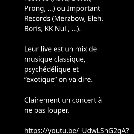
Prong, …) ou Important
Records (Merzbow, Eleh,
Boris, KK Null, …).
Leur live est un mix de
musique classique,
psychédélique et
“exotique” on va dire.
Clairement un concert à
ne pas louper.
https://youtu.be/_UdwLShG2qA?