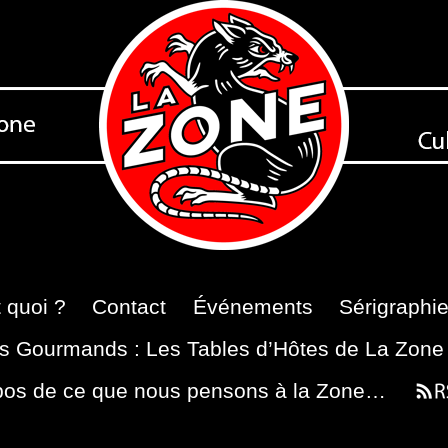
 quoi ?
Contact
Événements
Sérigraphi
s Gourmands : Les Tables d’Hôtes de La Zone
pos de ce que nous pensons à la Zone…