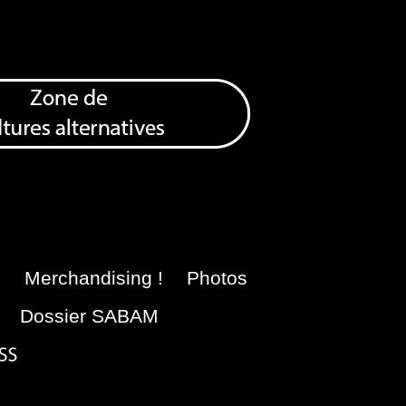
e
Merchandising !
Photos
Dossier SABAM