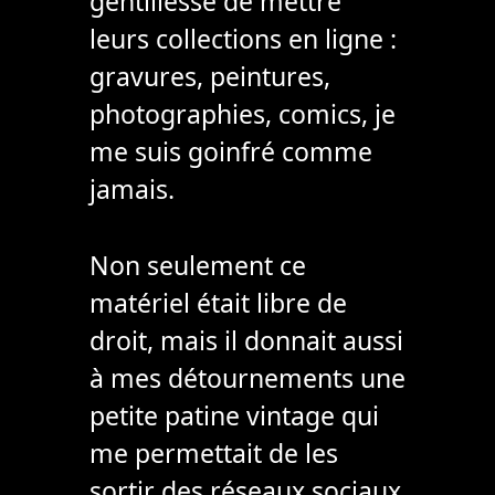
gentillesse de mettre
leurs collections en ligne :
gravures, peintures,
photographies, comics, je
me suis goinfré comme
jamais.
Non seulement ce
matériel était libre de
droit, mais il donnait aussi
à mes détournements une
petite patine vintage qui
me permettait de les
sortir des réseaux sociaux