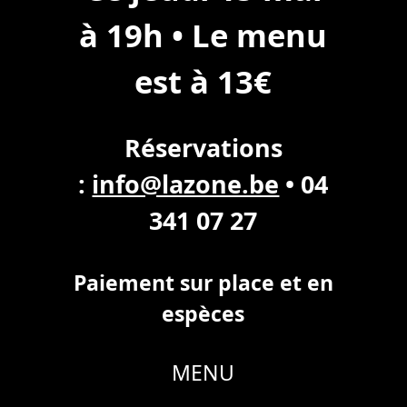
à 19h • Le menu
est à 13€
Réservations
:
info@lazone.be
• 04
341 07 27
Paiement sur place et en
espèce
s
MENU