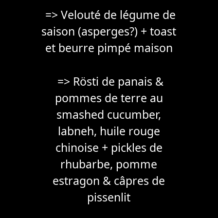
=> Velouté de légume de
saison (asperges?) + toast
et beurre pimpé maison
=> Rösti de panais &
pommes de terre au
smashed cucumber,
labneh, huile rouge
chinoise + pickles de
rhubarbe, pomme
estragon & câpres de
pissenlit