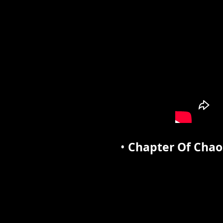
•
Chapter Of Chao