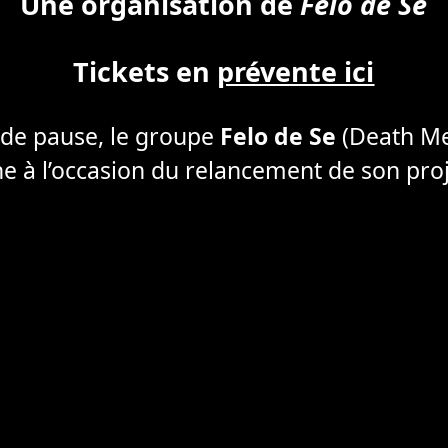
Une organisation de
Felo de Se
Tickets en
prévente ici
 de pause, le groupe
Felo de Se
(Death Met
e à l’occasion du relancement de son proj