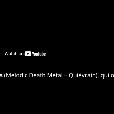
s
(Melodic Death Metal – Quiévrain), qui ou