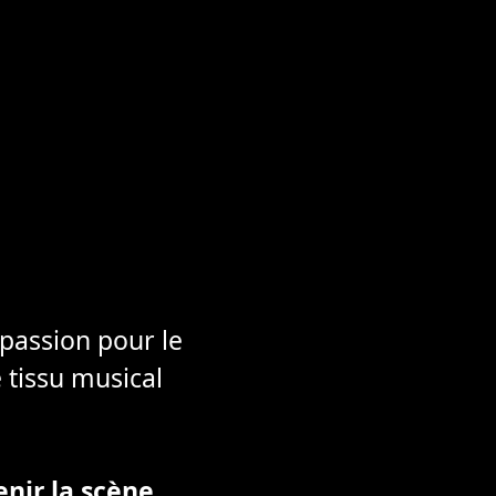
passion pour le
 tissu musical
enir la scène