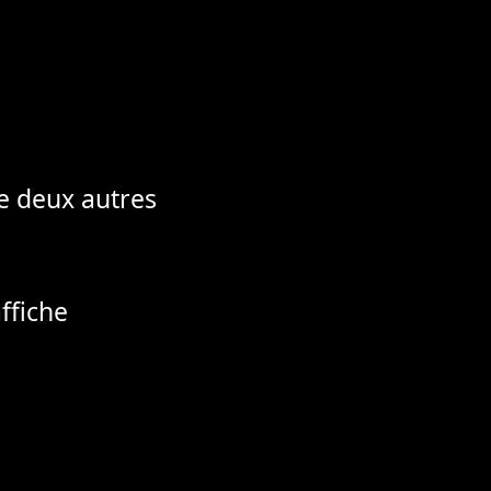
e deux autres
ffiche