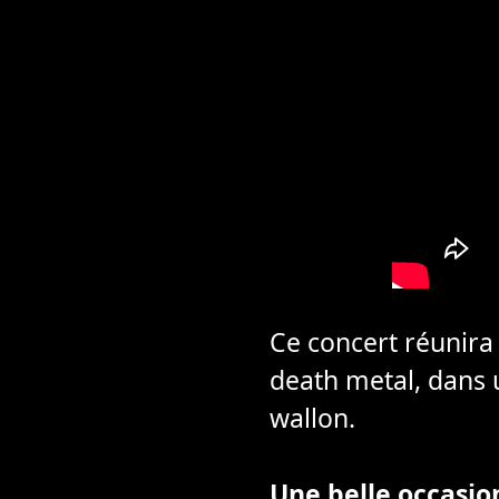
Ce concert réunira
death metal, dans 
wallon.
Une belle occasion