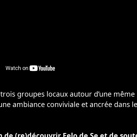
 trois groupes locaux autour d’une même 
une ambiance conviviale et ancrée dans le
 de (re)découvrir Felo de Se et de sout