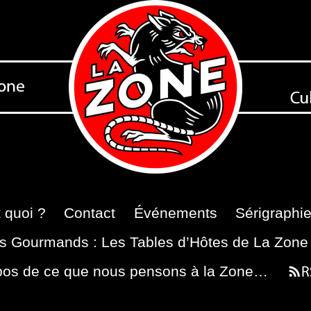
 quoi ?
Contact
Événements
Sérigraphi
s Gourmands : Les Tables d’Hôtes de La Zone
pos de ce que nous pensons à la Zone…