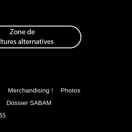
e
Merchandising !
Photos
Dossier SABAM