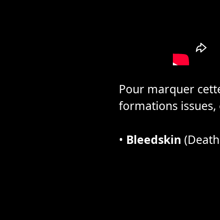
Pour marquer cette
formations issues, e
•
Bleedskin
(Death 