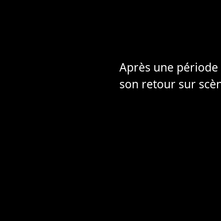
Après une période
son retour sur scèn