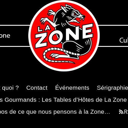
 quoi ?
Contact
Événements
Sérigraphi
s Gourmands : Les Tables d’Hôtes de La Zone
pos de ce que nous pensons à la Zone…