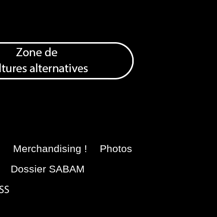
e
Merchandising !
Photos
Dossier SABAM