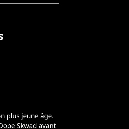
s
n plus jeune âge.
de Dope Skwad avant