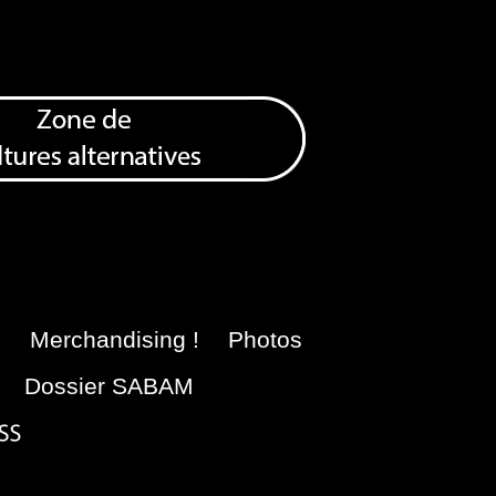
e
Merchandising !
Photos
Dossier SABAM