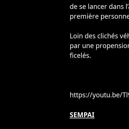
de se lancer dans l
première personn
Loin des clichés vé
par une propension
ficelés.
https://youtu.be/
SEMPAI