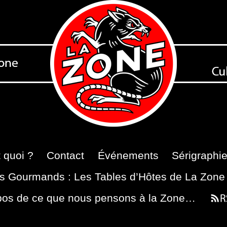
 quoi ?
Contact
Événements
Sérigraphi
s Gourmands : Les Tables d’Hôtes de La Zone
pos de ce que nous pensons à la Zone…