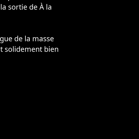
la sortie de À la
ingue de la masse
et solidement bien