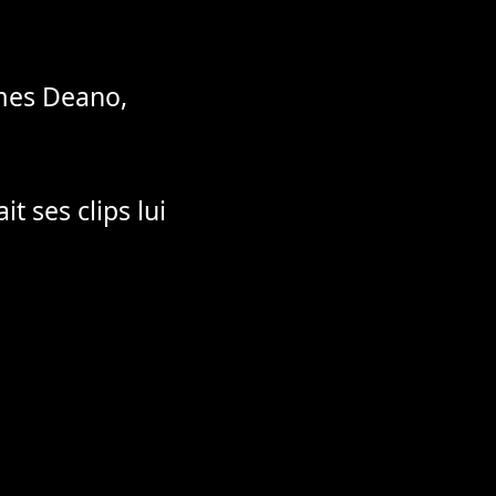
ames Deano,
t ses clips lui