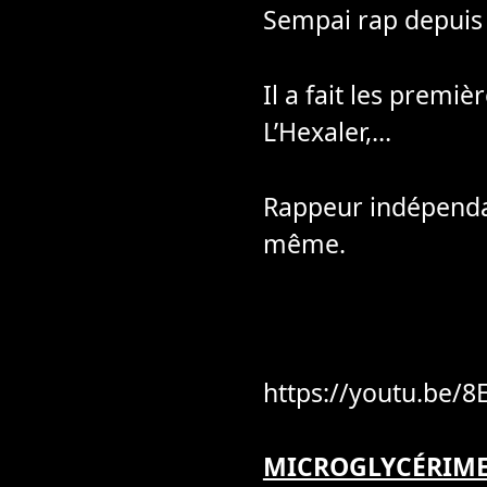
Sempai rap depuis p
Il a fait les premi
L’Hexaler,…
Rappeur indépendant
même.
https://youtu.be/
MICROGLYCÉRIM