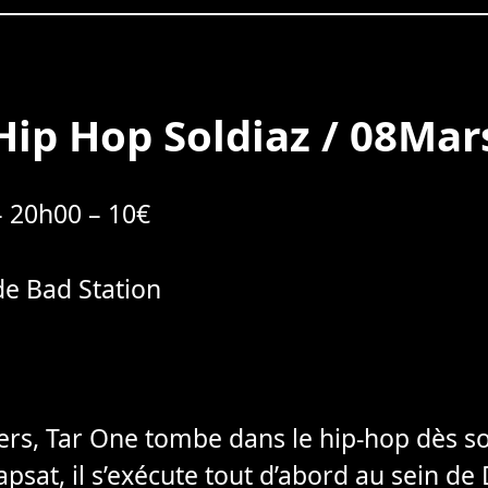
Hip Hop Soldiaz / 08Mar
– 20h00 – 10€
e Bad Station
ers, Tar One tombe dans le hip-hop dès so
Rapsat, il s’exécute tout d’abord au sein 