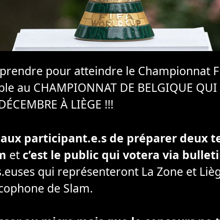
à prendre pour atteindre le Championnat
lable au CHAMPIONNAT DE BELGIQUE QUI
DÉCEMBRE À LIÈGE !!!
x participant.e.s de préparer deux te
m
et
c’est le public qui votera via bulle
s.euses qui représenteront La Zone et Liè
cophone de Slam.