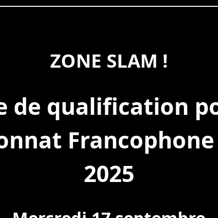
ZONE SLAM !
 de qualification p
nnat Francophone
2025
Mercredi 17 septembre