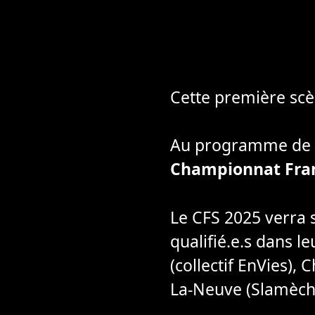
Cette première scèn
Au programme de cet
Championnat Fra
Le CFS 2025 verra 
qualifié.e.s dans l
(collectif EnVies),
La-Neuve (Slamèche