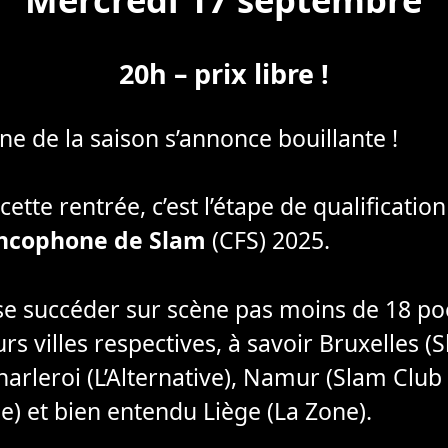
20h – prix libre !
e de la saison s’annonce bouillante !
te rentrée, c’est l’étape de qualification
ncophone de Slam
(CFS) 2025.
se succéder sur scène pas moins de 18 po
eurs villes respectives, à savoir Bruxelles 
 Charleroi (L’Alternative), Namur (Slam Cl
) et bien entendu Liège (La Zone).