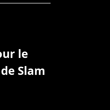
our le
 de Slam