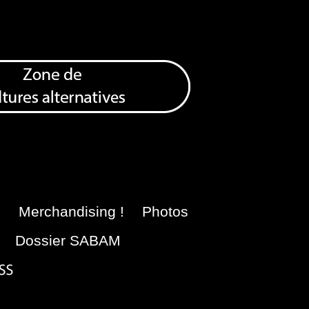
e
Merchandising !
Photos
Dossier SABAM