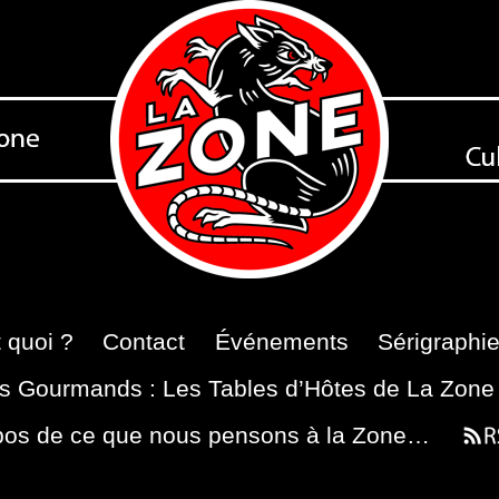
 quoi ?
Contact
Événements
Sérigraphi
s Gourmands : Les Tables d’Hôtes de La Zone
pos de ce que nous pensons à la Zone…