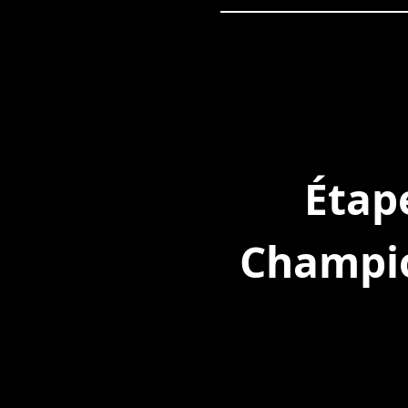
Étape
Champio