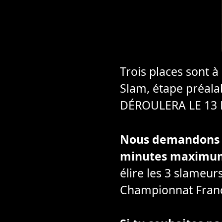
Trois places sont 
Slam, étape préa
DÉROULERA LE 13 
Nous demandons au
minutes maximu
élire les 3 slameur
Championnat Fran