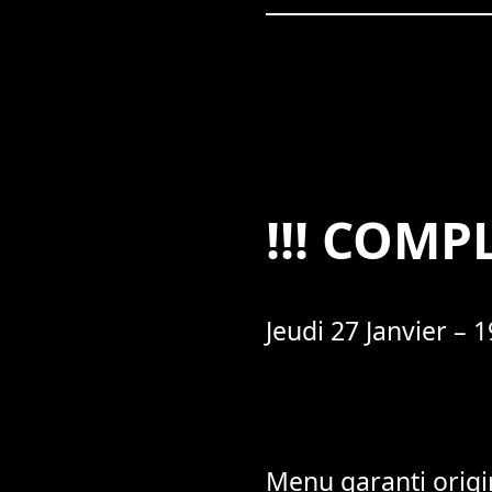
!!! COMPL
Jeudi 27 Janvier –
Menu garanti origi