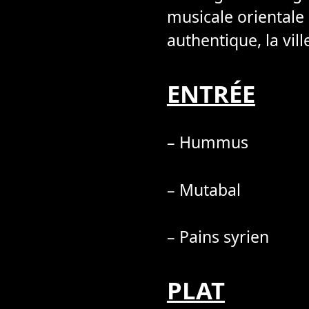
musicale orientale
authentique, la vill
ENTRÉE
– Hummus
– Mutabal
– Pains syrien
PLAT