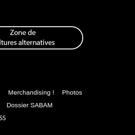
e
Merchandising !
Photos
Dossier SABAM