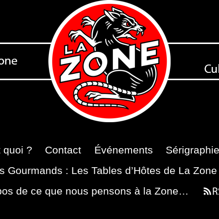
 quoi ?
Contact
Événements
Sérigraphi
s Gourmands : Les Tables d’Hôtes de La Zone
pos de ce que nous pensons à la Zone…