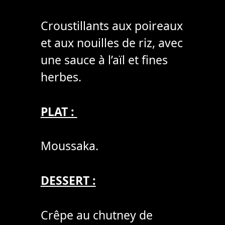
Croustillants aux poireaux
et aux nouilles de riz, avec
une sauce à l’aïl et fines
herbes.
PLAT :
Moussaka.
DESSERT :
Crêpe au chutney de